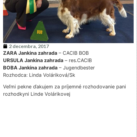
2 decembra, 2017
ZARA Jankina zahrada
– CACIB BOB
URSULA Jankina zahrada
– res.CACIB
BOBA Jankina zahrada
– Jugendbester
Rozhodca: Linda Voláriková/Sk
Veľmi pekne ďakujem za príjemné rozhodovanie pani
rozhodkyni Linde Volárikovej