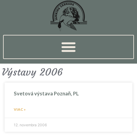
Výstavy 2006
Svetová výstava Poznaň, PL
VIAC »
12. novembra 2006