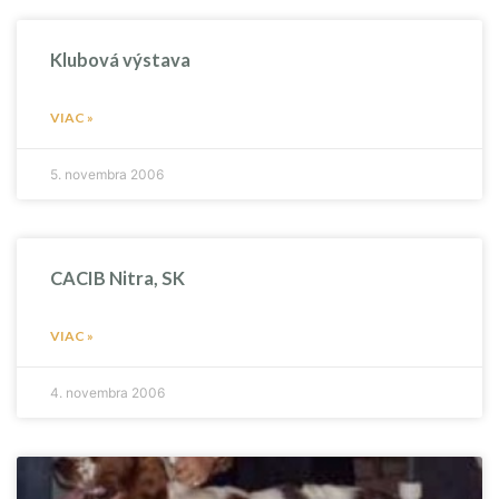
Klubová výstava
VIAC »
5. novembra 2006
CACIB Nitra, SK
VIAC »
4. novembra 2006