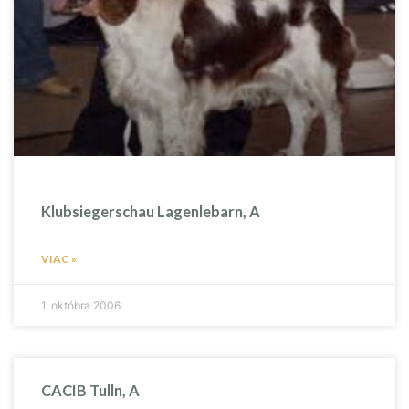
Klubsiegerschau Lagenlebarn, A
VIAC »
1. októbra 2006
CACIB Tulln, A