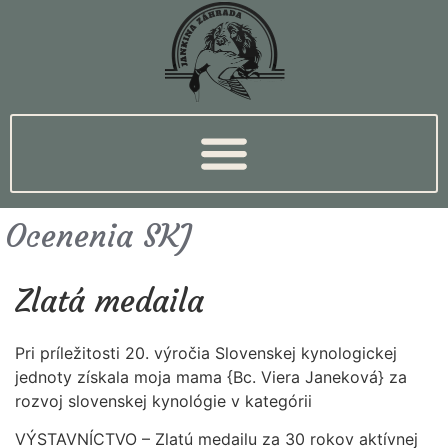
Ocenenia SKJ
Zlatá medaila
Pri príležitosti 20. výročia Slovenskej kynologickej
jednoty získala moja mama {Bc. Viera Janeková} za
rozvoj slovenskej kynológie v kategórii
VÝSTAVNÍCTVO – Zlatú medailu za 30 rokov aktívnej