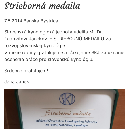
Strieborná medaila
7.5.2014 Banská Bystrica
Slovenská kynologická jednota udelila MUDr.
Ľudovítovi Janekovi – STRIEBORNÚ MEDAILU za
rozvoj slovenskej kynológie.
V mene rodiny gratulujeme a ďakujeme SKJ za uznanie
ocenenie práce pre slovenskú kynológiu.
Srdečne gratulujem!
Jana Janek