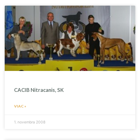
CACIB Nitracanis, SK
VIAC »
1. novembra 2008