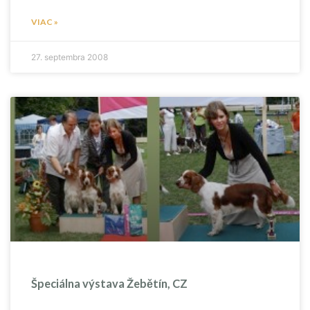
VIAC »
27. septembra 2008
Špeciálna výstava Žebětín, CZ