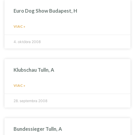
Euro Dog Show Budapest, H
VIAC »
4. októbra 2008
Klubschau Tulln, A
VIAC »
28. septembra 2008
Bundessieger Tulln, A