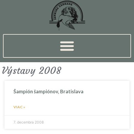
Výstavy 2008
Šampión šampiónov, Bratislava
VIAC »
7. decembra 2008