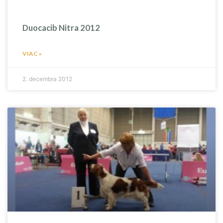
Duocacib Nitra 2012
VIAC »
2. decembra 2012