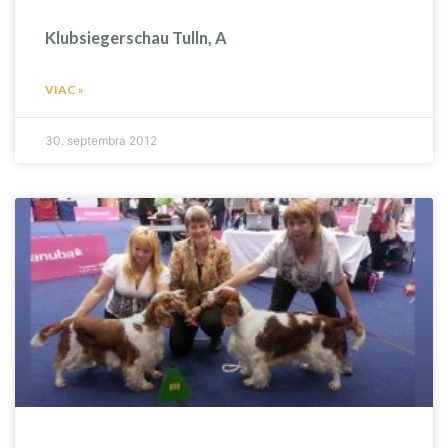
Klubsiegerschau Tulln, A
VIAC »
30. septembra 2012