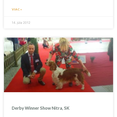
VIAC »
14. júla 2012
Derby Winner Show Nitra, SK