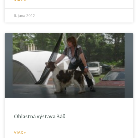
9. júna 2012
Oblastná výstava Báč
VIAC »