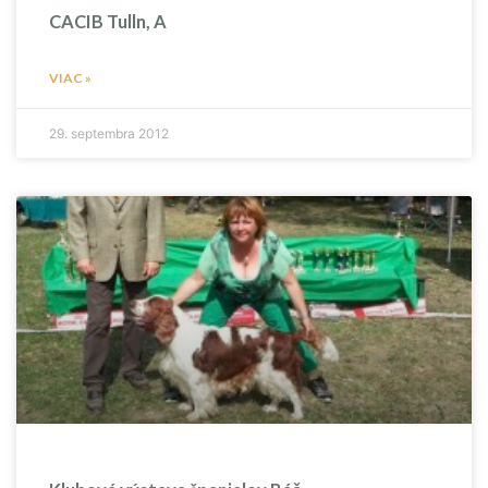
CACIB Tulln, A
VIAC »
29. septembra 2012