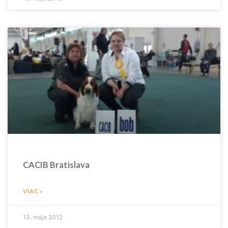
CACIB Bratislava
VIAC »
13. mája 2012