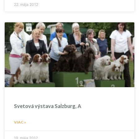
22. mája 2012
Svetová výstava Salzburg, A
VIAC »
19. mája 2012