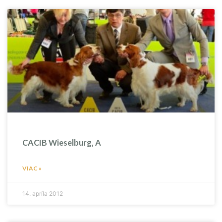
CACIB Wieselburg, A
VIAC »
14. apríla 2012