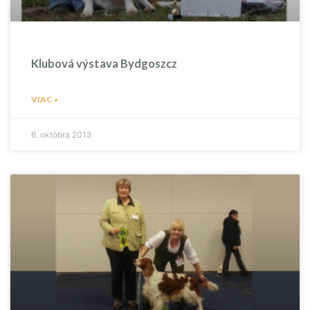
Klubová výstava Bydgoszcz
VIAC »
6. októbra 2013