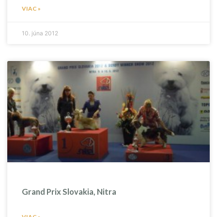
VIAC »
10. júna 2012
Grand Prix Slovakia, Nitra
VIAC »