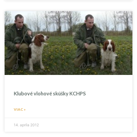
Klubové vlohové skúšky KCHPS
VIAC »
14. apríla 2012