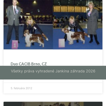
Duo CACIB Brno, CZ
Všetky práva vyhradené Jankina záhrada 2026
VIAC »
5. februára 2012