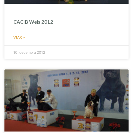
CACIB Wels 2012
VIAC »
10. decembra 2012