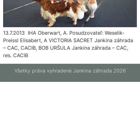
13.7.2013 IHA Oberwart, A. Posudzovateľ: Weselik-
Preissl Elisabert, A VICTORIA SACRET Jankina záhrada
– CAC, CACIB, BOB URŠULA Jankina záhrada – CAC,
res. CACIB
Všetky práva vyhradené Jankina záhrada 2026