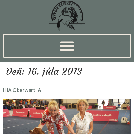
Deň:
16. júla 2013
IHA Oberwart, A