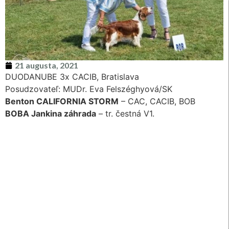
21 augusta, 2021
DUODANUBE 3x CACIB, Bratislava
Posudzovateľ: MUDr. Eva Felszéghyová/SK
Benton CALIFORNIA STORM
– CAC, CACIB, BOB
BOBA Jankina záhrada
– tr. čestná V1.