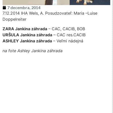
7 decembra, 2014
7.12.2014 IHA Wels, A. Posudzovateľ: Maria –Luise
Doppelreiter
ZARA Jankina záhrada
– CAC, CACIB, BOB
URŠULA Jankina záhrada
– CAC res.CACIB
ASHLEY Jankina záhrada
– Veľmi nádejná
na fote Ashley Jankina záhrada