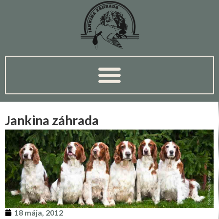
Jankina záhrada
18 mája, 2012