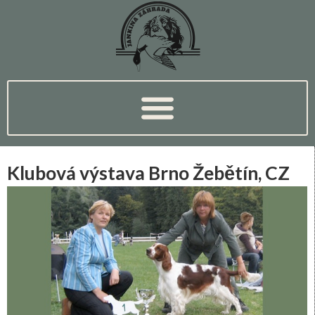
Klubová výstava Brno Žebětín, CZ