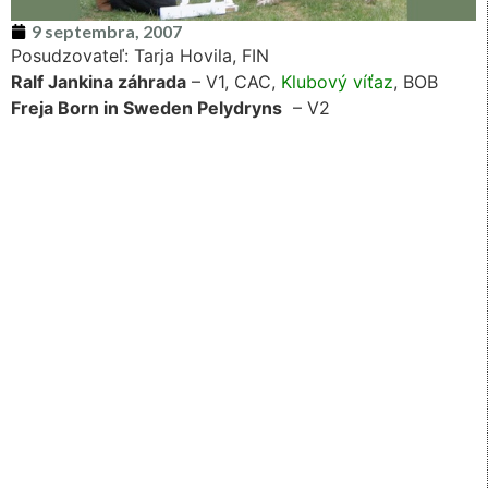
9 septembra, 2007
Posudzovateľ: Tarja Hovila, FIN
Ralf Jankina záhrada
– V1, CAC,
Klubový víťaz
, BOB
Freja Born in Sweden Pelydryns
– V2