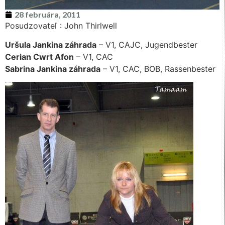
28 februára, 2011
Posudzovateľ : John Thirlwell
Uršula Jankina záhrada
– V1, CAJC, Jugendbester
Cerian Cwrt Afon
– V1, CAC
Sabrina Jankina záhrada
– V1, CAC, BOB, Rassenbester