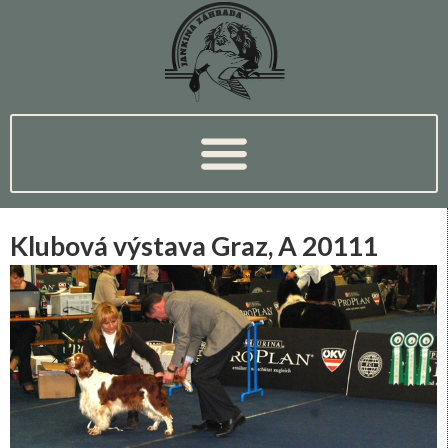
Klubová výstava Graz, A 20111