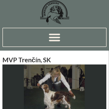
MVP Trenčín, SK