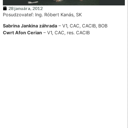
28 januára, 2012
Posudzovateľ: Ing. Róbert Kanás, SK
Sabrina Jankina záhrada
– V1, CAC, CACIB, BOB
Cwrt Afon Cerian
– V1, CAC, res. CACIB