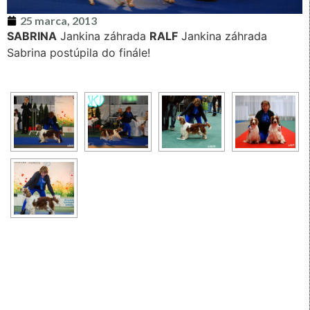
25 marca, 2013
SABRINA
Jankina záhrada
RALF
Jankina záhrada
Sabrina postúpila do finále!