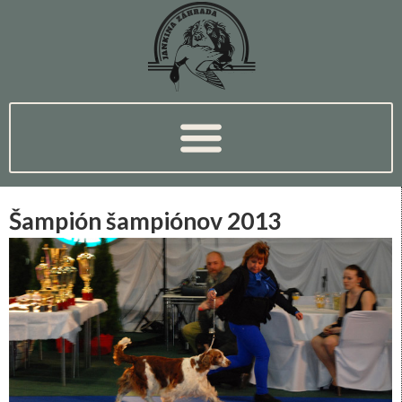
Šampión šampiónov 2013