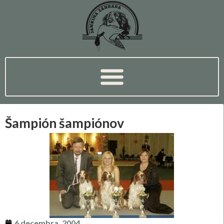
Šampión šampiónov
6 decembra, 2004