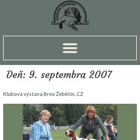
Deň:
9. septembra 2007
Klubová výstava Brno Žebětín, CZ