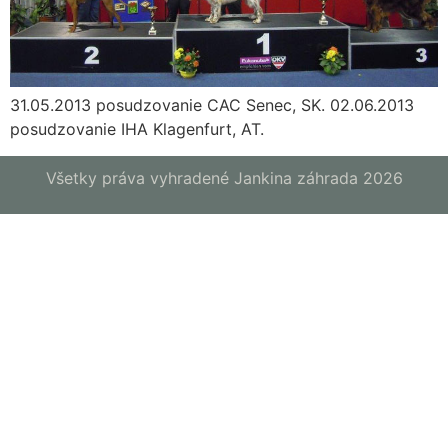
31.05.2013 posudzovanie CAC Senec, SK. 02.06.2013
posudzovanie IHA Klagenfurt, AT.
Všetky práva vyhradené Jankina záhrada 2026