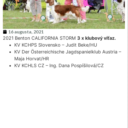
16 augusta, 2021
2021 Benton CALIFORNIA STORM
3 x klubový víťaz.
KV KCHPS Slovensko – Judit Beke/HU
KV Der Österreichische Jagdspanielklub Austria –
Maja Horvat/HR
KV KCHLS CZ – Ing. Dana Pospíšilová/CZ