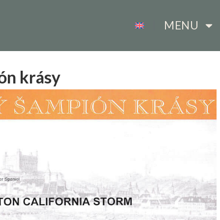
MENU
ón krásy