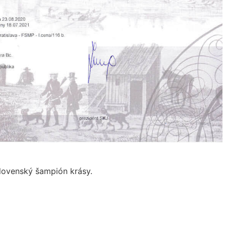
lovenský šampión krásy.