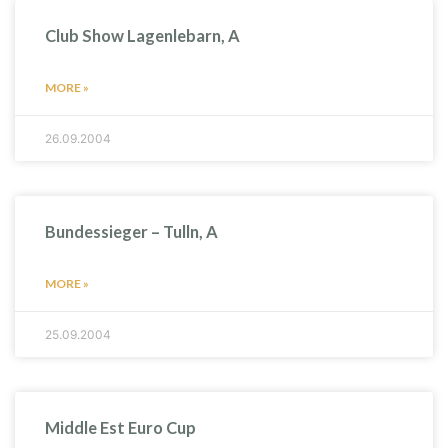
Club Show Lagenlebarn, A
MORE »
26.09.2004
Bundessieger – Tulln, A
MORE »
25.09.2004
Middle Est Euro Cup