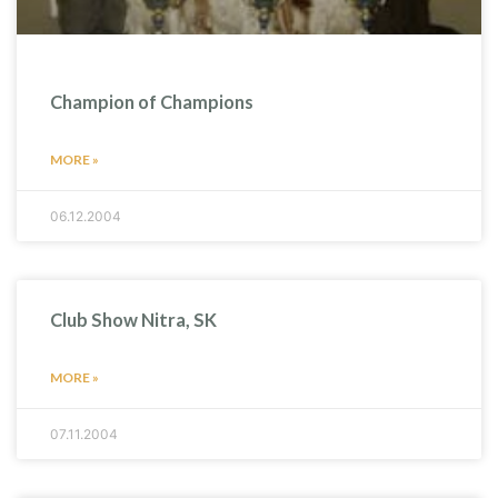
Champion of Champions
MORE »
06.12.2004
Club Show Nitra, SK
MORE »
07.11.2004