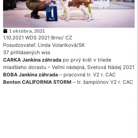
1 októbra, 2021
1.10.2021 WDS 2021 Brno/ CZ
Posudzovateľ: Linda Volariková/SK
37 prihlásených wss
CARKA Jankina záhrada
po prvý krát v triede
mladšieho dorastu – Veľmi nádejná, Svetová Nádej 2021
BOBA Jankina záhrada
– pracovná tr. V2 r. CAC
Benton CALIFORNIA STORM
– tr. šampiónov V2 r. CAC