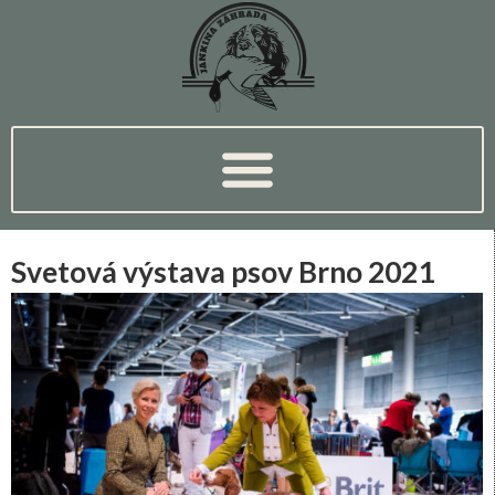
Svetová výstava psov Brno 2021